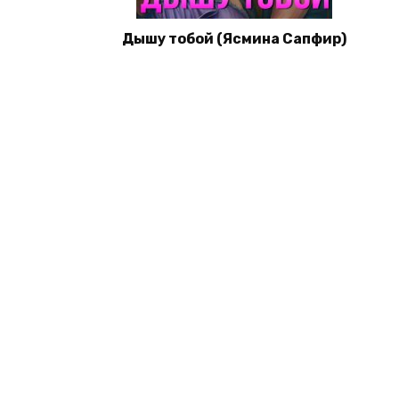
Дышу тобой (Ясмина Сапфир)
© 2026 Книги со скидками