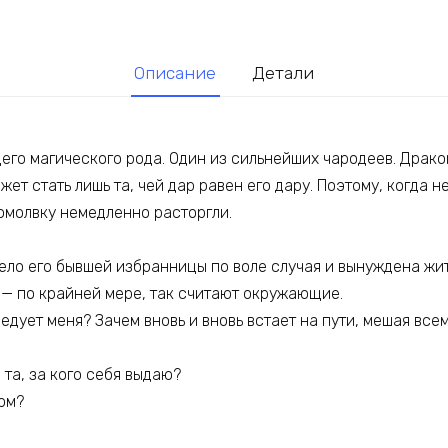
Описание
Детали
его магического рода. Один из сильнейших чародеев. Драк
жет стать лишь та, чей дар равен его дару. Поэтому, когда 
омолвку немедленно расторгли.
 тело его бывшей избранницы по воле случая и вынуждена жи
 — по крайней мере, так считают окружающие.
едует меня? Зачем вновь и вновь встает на пути, мешая все
 та, за кого себя выдаю?
ом?