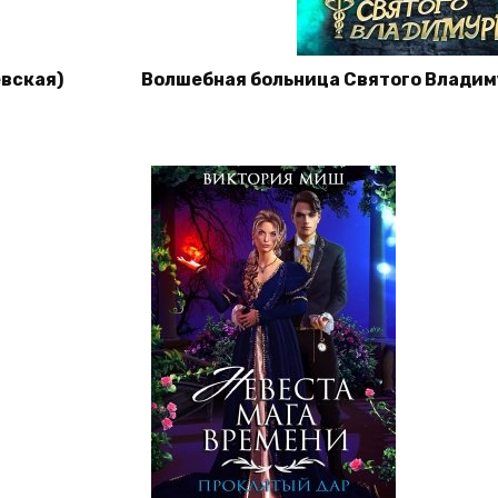
евская)
Волшебная больница Святого Владим