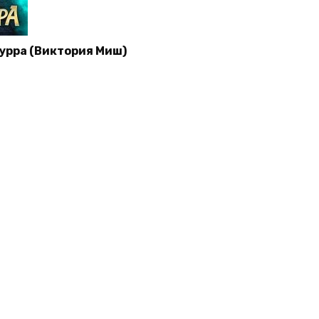
урра (Виктория Миш)