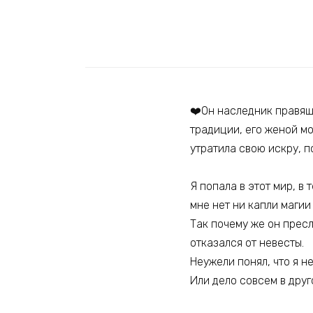
❤️Он наследник правящ
традиции, его женой мо
утратила свою искру, п
Я попала в этот мир, в
мне нет ни капли магии
Так почему же он пресл
отказался от невесты.
Неужели понял, что я не
Или дело совсем в друг