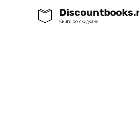
Перейти
Discountbooks.
к
содержанию
Книги со скидками