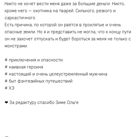
Никто не хочет вести меня даже за большие деньги. Никто,
кроме него — охотника на тварей. Сильного, резкого и
саркастичного.
Есть причина, по которой он рвётся в проклятые и очень
опасные земли. Но я и представить не могла, что к концу пути
он не захочет отпускать и будет бороться за меня не только с
монстрами.
# приключения и опасности
# наивная героиня
# настоящий и очень целеустремлённый мужчина
# быт фэнтезийных путешествий
# ХЭ
❤ За редактуру спасибо Зиме Ольге