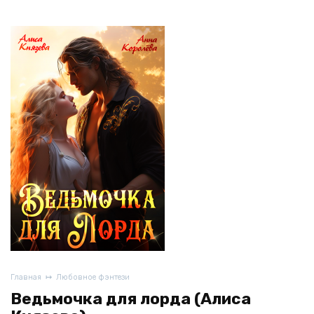
Главная
Любовное фэнтези
Ведьмочка для лорда (Алиса