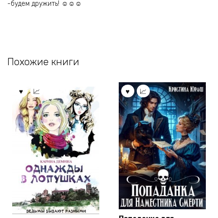
-будем дружить! ☺☺☺
Похожие книги