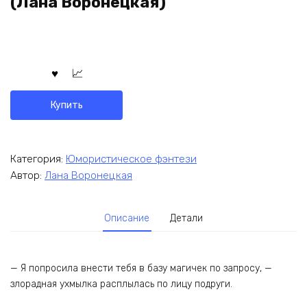
(Лана Воронецкая)
Купить
Категория:
Юмористическое фэнтези
Автор:
Лана Воронецкая
Описание
Детали
— Я попросила внести тебя в базу магичек по запросу, —
злорадная ухмылка расплылась по лицу подруги.