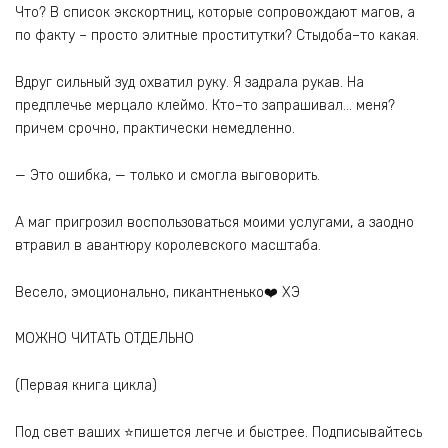
Что? В список экскортниц, которые сопровождают магов, а
по факту – просто элитные проститутки? Стыдоба–то какая.
Вдруг сильный зуд охватил руку. Я задрала рукав. На
предплечье мерцало клеймо. Кто–то запрашивал… меня?
причем срочно, практически немедленно.
— Это ошибка, — только и смогла выговорить.
А маг пригрозил воспользоваться моими услугами, а заодно
втравил в авантюру королевского масштаба.
Весело, эмоционально, пикантненько❤️ ХЭ
МОЖНО ЧИТАТЬ ОТДЕЛЬНО
(Первая книга цикла)
Под свет ваших ⭐пишется легче и быстрее. Подписывайтесь