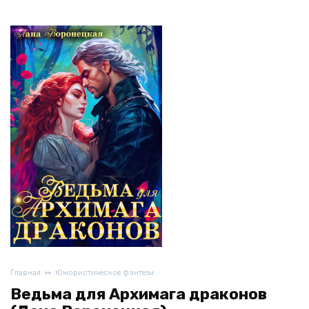
Главная
Юмористическое фэнтези
Ведьма для Архимага драконов