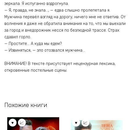
зеркала. Я испуганно вздрогнула.
— Я, правда, не знала…, — едва слышно пролепетала я.
Мужчина перевёл взгляд на дорогу, ничего мне не ответив. От
волнения я даже не обратила внимания на то, что мы выехали
за город и внедорожник несся по безлюдной трассе. Страх
сдавил горло.
— Простите… А куда мы едем?
— Извиняться, — зло отозвался мужчина…
ВНИМАНИЕ! В тексте присутствует нецензурная лексика,
откровенные постельные сцены.
Похожие книги