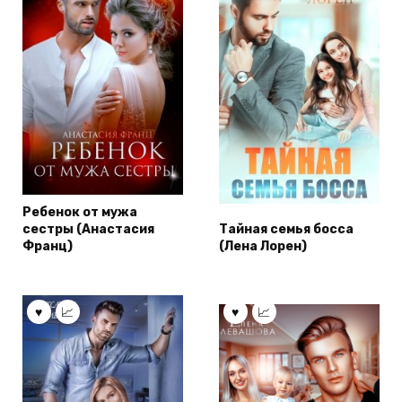
Ребенок от мужа
сестры (Анастасия
Тайная семья босса
Франц)
(Лена Лорен)