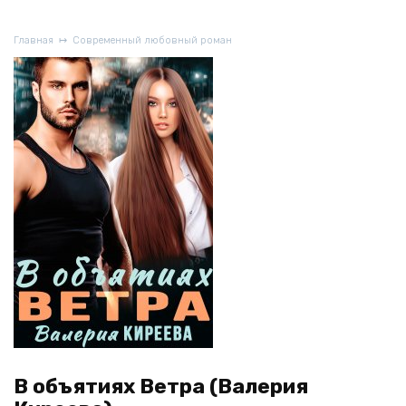
Главная
Современный любовный роман
В объятиях Ветра (Валерия