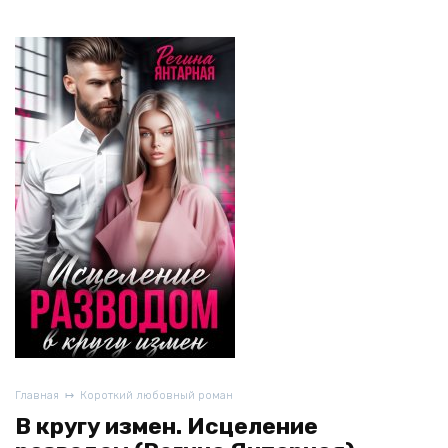
Главная
Короткий любовный роман
В кругу измен. Исцеление