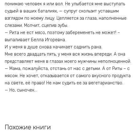
понимаю человек я или вол. Не улыбается мне выступать
судьей в ваших баталиях, — супруг скользит уставшим
взглядом по моему лицу. Цепляется за глаза, наполненные
слезами. Молчит, сцепив зубы.
— Рита не ест мясо, поэтому забеременеть не может! –
выпаливает Белла Игоревна.
И у меня в душе снова начинает саднить рана.
Мне всего двадцать пять, у меня вся жизнь впереди. А она
представляет меня в глазах моего мужчины неполноценной.
— Мама, пожалуйста, отстань от нас с детьми. А от Риты – с
мясом. Не хочет, отказывается от самого вкусного продукта
на свете, её право! Не нам судить ее за вегетарианство.
— Но, сыночек…
Похожие книги