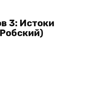
в 3: Истоки
 Робский)