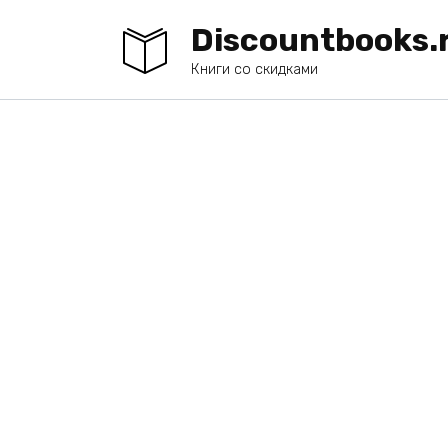
Перейти
Discountbooks.
к
содержанию
Книги со скидками