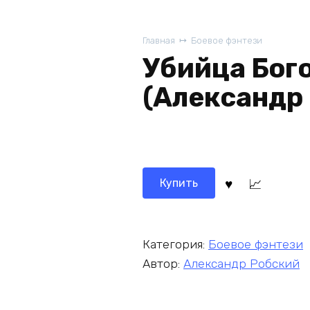
Главная
Боевое фэнтези
Убийца Бого
(Александр
Купить
Категория:
Боевое фэнтези
Автор:
Александр Робский