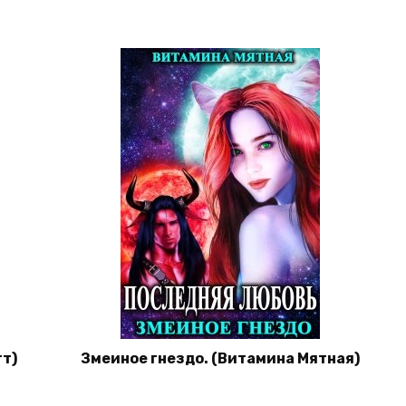
т)
Змеиное гнездо. (Витамина Мятная)