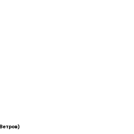
 Ветров)