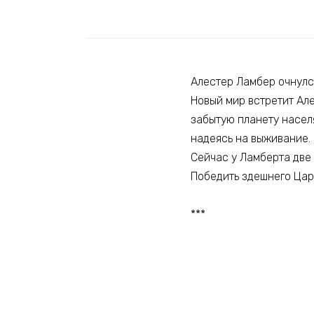
Алестер Ламбер очнулся
Новый мир встретит Але
забытую планету насел
надеясь на выживание.
Сейчас у Ламберта две 
Победить здешнего Цар
***