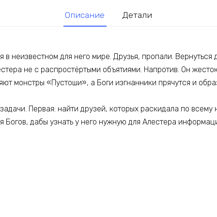
Описание
Детали
 в неизвестном для него мире. Друзья, пропали. Вернуться 
стера не с распростёртыми объятиями. Напротив. Он жесток
яют монстры «Пустоши», а Боги изгнанники прячутся и обра
задачи. Первая: найти друзей, которых раскидала по всему 
я Богов, дабы узнать у него нужную для Алестера информа