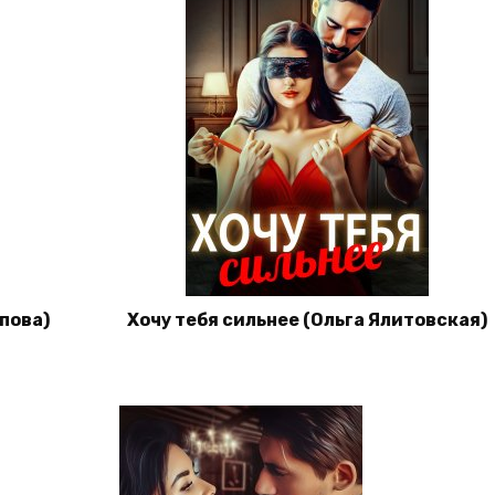
пова)
Хочу тебя сильнее (Ольга Ялитовская)