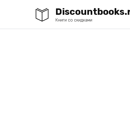
Перейти
Discountbooks.
к
содержанию
Книги со скидками