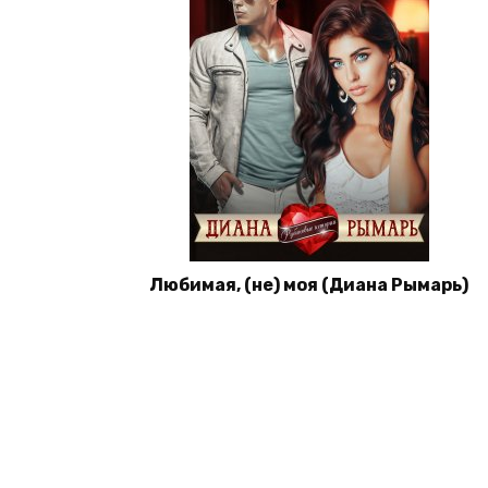
Любимая, (не) моя (Диана Рымарь)