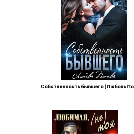
Собственность бывшего (Любовь По