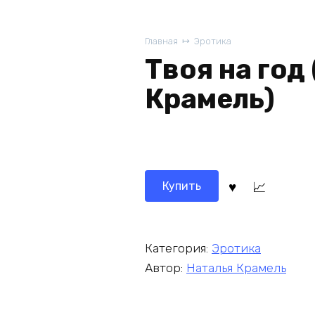
Главная
Эротика
Твоя на год
Крамель)
Купить
Категория:
Эротика
Автор:
Наталья Крамель