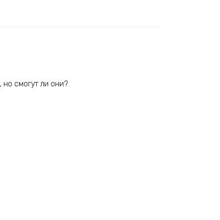
 но смогут ли они?