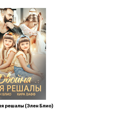
я решалы (Элен Блио)