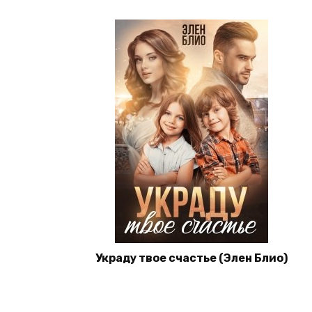
Украду твое счастье (Элен Блио)