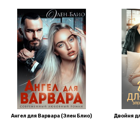
Ангел для Варвара (Элен Блио)
Двойня дл