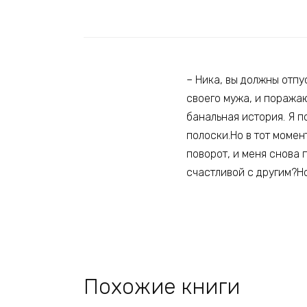
– Ника, вы должны отпу
своего мужа, и поражаю
банальная история. Я п
полоски.Но в тот момен
поворот, и меня снова 
счастливой с другим?Н
Похожие книги