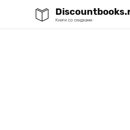
Перейти
Discountbooks.
к
содержанию
Книги со скидками