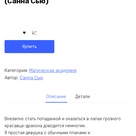
(Санна Сью)
Купить
Категория:
Магическая академия
Автор:
Санна Сью
Описание
Детали
Внезапно стать попаданкой и оказаться в лапах грозного
красавца-дракона доводится немногим…
Я простая девушка с обычными планами и