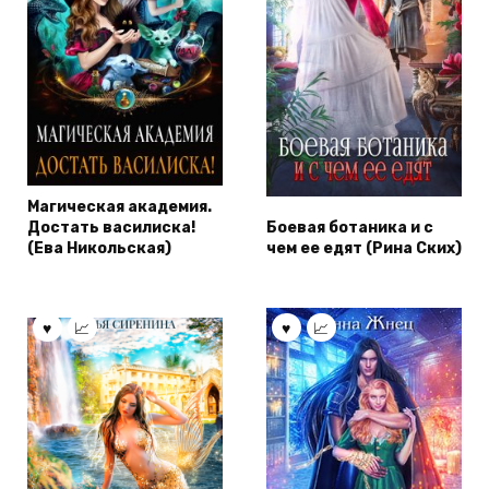
Магическая академия.
Достать василиска!
Боевая ботаника и с
(Ева Никольская)
чем ее едят (Рина Ских)