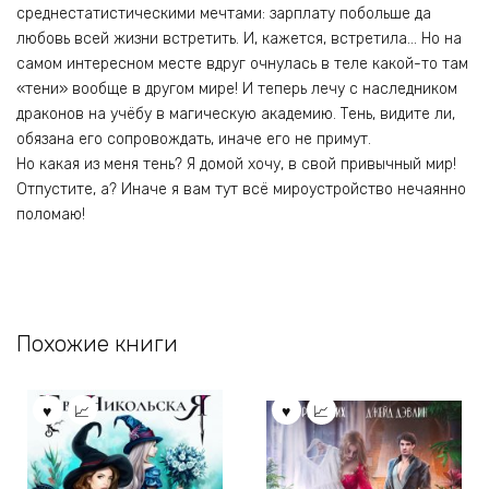
среднестатистическими мечтами: зарплату побольше да
любовь всей жизни встретить. И, кажется, встретила… Но на
самом интересном месте вдруг очнулась в теле какой-то там
«тени» вообще в другом мире! И теперь лечу с наследником
драконов на учёбу в магическую академию. Тень, видите ли,
обязана его сопровождать, иначе его не примут.
Но какая из меня тень? Я домой хочу, в свой привычный мир!
Отпустите, а? Иначе я вам тут всё мироустройство нечаянно
поломаю!
Похожие книги