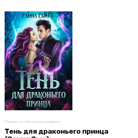
Главная
Магическая академия
Тень для драконьего принца