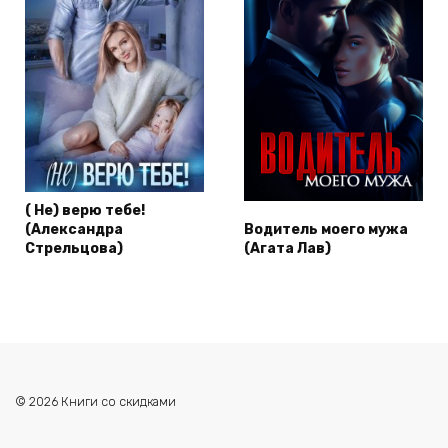
( Не) верю тебе!
(Александра
Водитель моего мужа
Стрельцова)
(Агата Лав)
© 2026 Книги со скидками