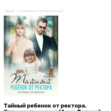
Главная
Современный любовный роман
Тайный ребенок от ректора.