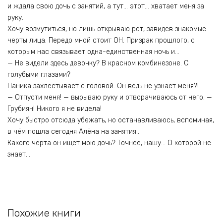
и ждала свою дочь с занятий, а тут… этот… хватает меня за
руку.
Хочу возмутиться, но лишь открываю рот, завидев знакомые
черты лица. Передо мной стоит ОН. Призрак прошлого, с
которым нас связывает одна-единственная ночь и…
— Не видели здесь девочку? В красном комбинезоне. С
голубыми глазами?
Паника захлёстывает с головой. Он ведь не узнает меня?!
— Отпусти меня! — вырываю руку и отворачиваюсь от него. —
Грубиян! Никого я не видела!
Хочу быстро отсюда убежать, но останавливаюсь, вспоминая,
в чём пошла сегодня Алёна на занятия…
Какого чёрта он ищет мою дочь? Точнее, нашу… О которой не
знает…
Похожие книги