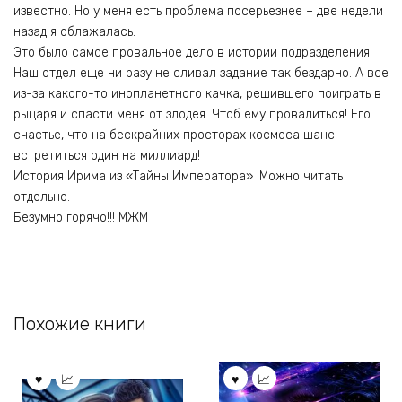
известно. Но у меня есть проблема посерьезнее – две недели
назад я облажалась.
Это было самое провальное дело в истории подразделения.
Наш отдел еще ни разу не сливал задание так бездарно. А все
из-за какого-то инопланетного качка, решившего поиграть в
рыцаря и спасти меня от злодея. Чтоб ему провалиться! Его
счастье, что на бескрайних просторах космоса шанс
встретиться один на миллиард!
История Ирима из «Тайны Императора» .Можно читать
отдельно.
Безумно горячо!!! МЖМ
Похожие книги