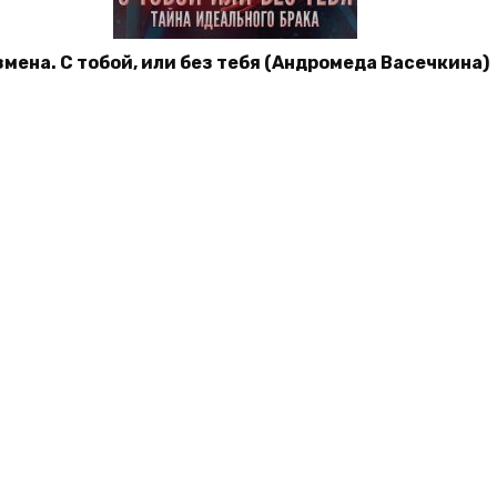
мена. С тобой, или без тебя (Андромеда Васечкина)