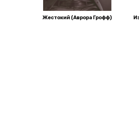
Жестокий (Аврора Грофф)
Из
© 2026 Книги со скидками