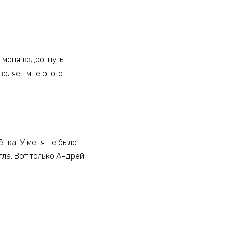
 меня вздрогнуть.
воляет мне этого.
ёнка. У меня не было
гла. Вот только Андрей