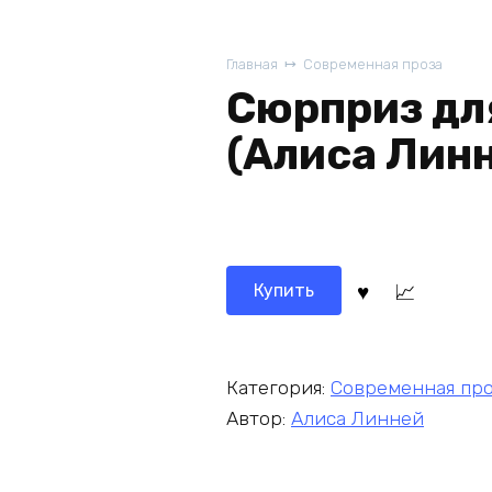
Главная
Современная проза
Сюрприз дл
(Алиса Лин
Купить
Категория:
Современная пр
Автор:
Алиса Линней