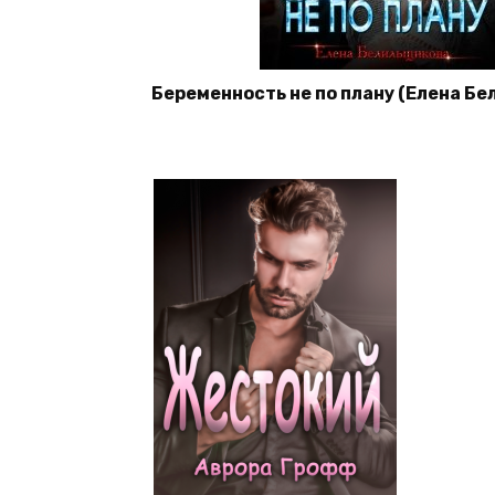
Беременность не по плану (Елена Б