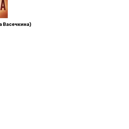
а Васечкина)