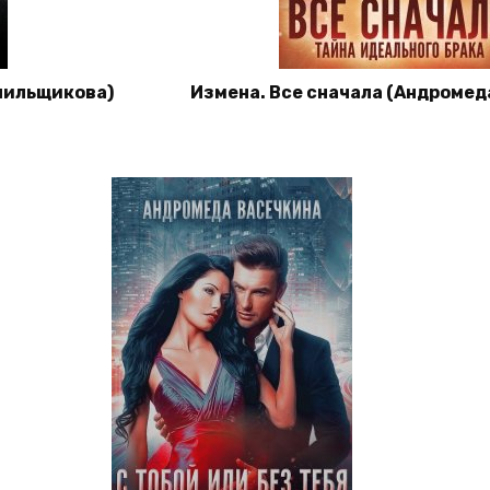
елильщикова)
Измена. Все сначала (Андромед