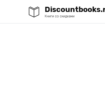
Перейти
Discountbooks.
к
содержанию
Книги со скидками