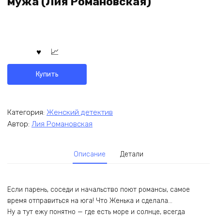
мужа (Лия Романовская)
Купить
Категория:
Женский детектив
Автор:
Лия Романовская
Описание
Детали
Если парень, соседи и начальство поют романсы, самое
время отправиться на юга! Что Женька и сделала…
Ну а тут ежу понятно — где есть море и солнце, всегда