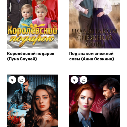
Королёвский подарок
Под знаком снежной
(Луна Соулей)
совы (Анна Осокина)