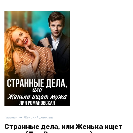
Главная
Женский детектив
Странные дела, или Женька ищет