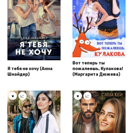
Вот теперь ты
Я тебя не хочу (Анна
пожалеешь, Кулакова!
Шнайдер)
(Маргарита Дюжева)