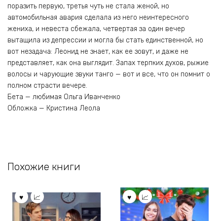
поразить первую, третья чуть не стала женой, но
автомобильная авария сделала из него неинтересного
жениха, и невеста сбежала, четвертая за один вечер
вытащила из депрессии и могла бы стать единственной, но
вот незадача: Леонид не знает, как ее зовут, и даже не
представляет, как она выглядит. Запах терпких духов, рыжие
волосы и чарующие звуки танго — вот и все, что он помнит о
полном страсти вечере.
Бета — любимая Ольга Иванченко
Обложка — Кристина Леола
Похожие книги