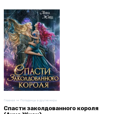
Главная
Попаданцы в другие миры
Спасти заколдованного короля