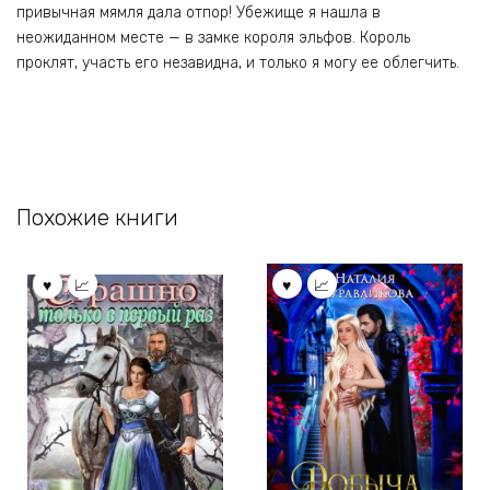
привычная мямля дала отпор! Убежище я нашла в
неожиданном месте — в замке короля эльфов. Король
проклят, участь его незавидна, и только я могу ее облегчить.
Похожие книги