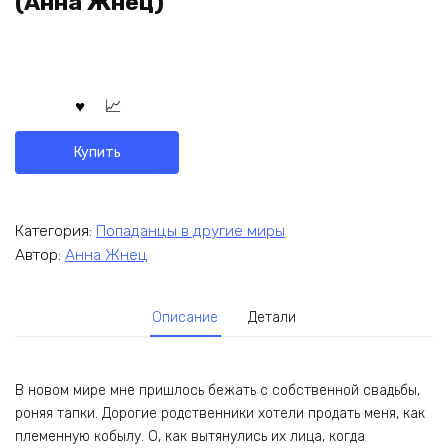
(Анна Жнец)
Купить
Категория:
Попаданцы в другие миры
Автор:
Анна Жнец
Описание
Детали
В новом мире мне пришлось бежать с собственной свадьбы,
роняя тапки. Дорогие родственники хотели продать меня, как
племенную кобылу. О, как вытянулись их лица, когда