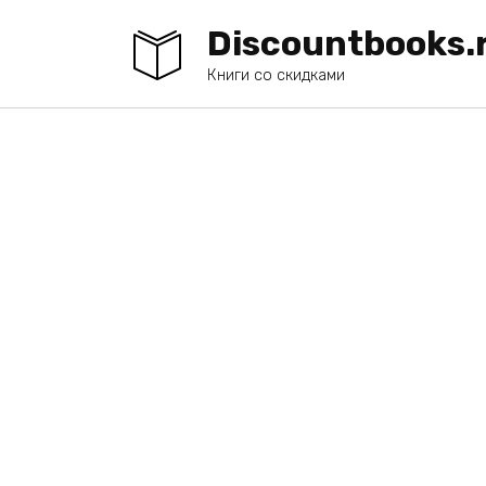
Перейти
Discountbooks.
к
содержанию
Книги со скидками