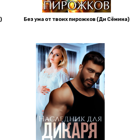
)
Без ума от твоих пирожков (Ди Сёмина)