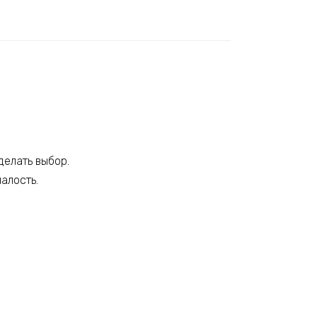
делать выбор.
алость.