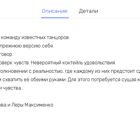
Описание
Детали
 команду известных танцоров.
 прежнюю версию себя.
говор.
верк чувств. Невероятный коктейль удовольствия.
олкновении с реальностью, где каждому из них предстоит с
и схватить её обеими руками. Для этого потребуется сущая м
и чувства…
ова и Леры Максименко