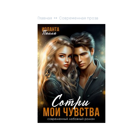
Главная
Современная проза