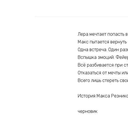
Лера мечтает попасть в
Макс пытается вернуть
Одна встреча. Один раз
Вспышка эмоций. Фейер
Всё разбивается при ст
Отказаться от мечты ил
Всего лишь стереть сво
История Макса Резник
черновик