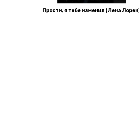
Прости, я тебе изменил (Лена Лорен
© 2026 Книги со скидками