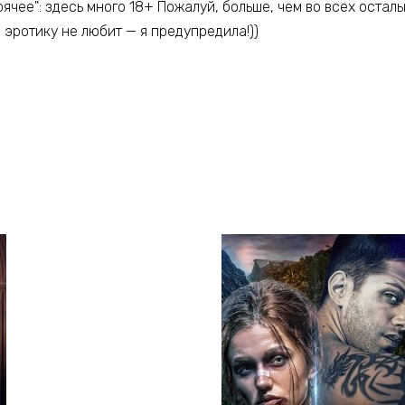
рячее": здесь много 18+ Пожалуй, больше, чем во всех остал
о эротику не любит — я предупредила!))