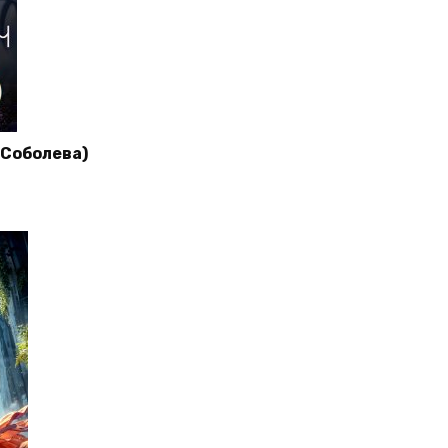
а Соболева)