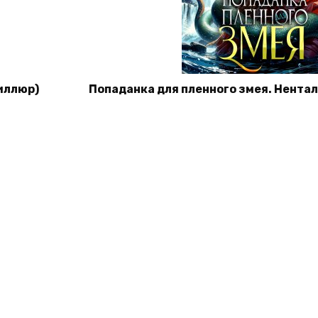
иллюр)
Попаданка для пленного змея. Нента