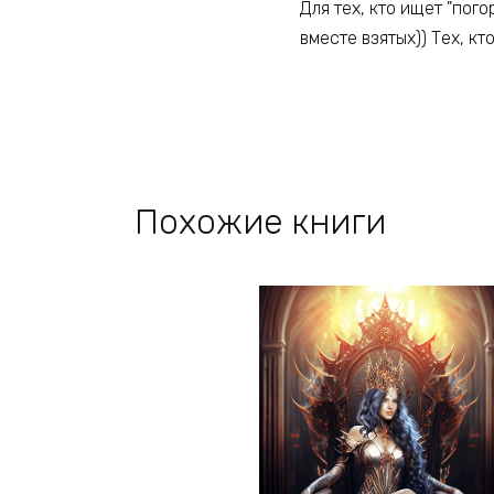
Для тех, кто ищет "пого
вместе взятых)) Тех, кт
Похожие книги