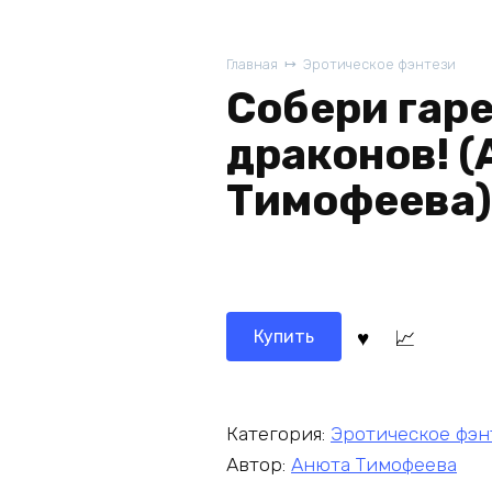
Главная
Эротическое фэнтези
Собери гаре
драконов! 
Тимофеева)
Купить
Категория:
Эротическое фэн
Автор:
Анюта Тимофеева