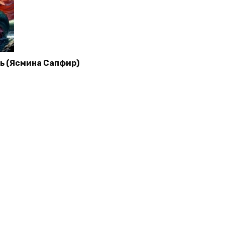
ль (Ясмина Сапфир)