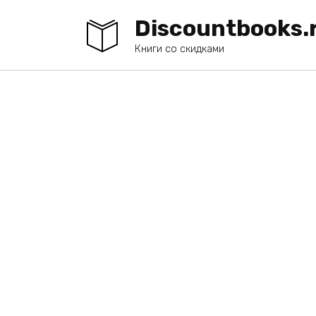
Перейти
Discountbooks.
к
содержанию
Книги со скидками