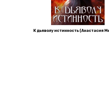
К дьяволу истинность (Анастасия М