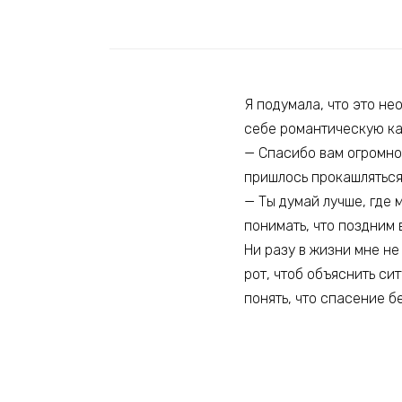
Я подумала, что это не
себе романтическую ка
— Спасибо вам огромное
пришлось прокашляться.
— Ты думай лучше, где 
понимать, что поздним 
Ни разу в жизни мне не 
рот, чтоб объяснить си
понять, что спасение бе