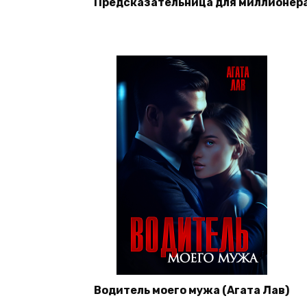
Предсказательница для миллионера
Водитель моего мужа (Агата Лав)