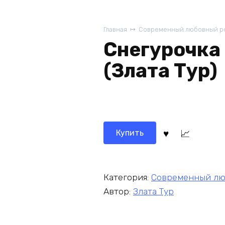
Главная
Современный любовный р
Снегурочка
(Злата Тур)
Купить
Категория:
Современный лю
Автор:
Злата Тур