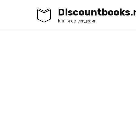
Перейти
Discountbooks.
к
содержанию
Книги со скидками