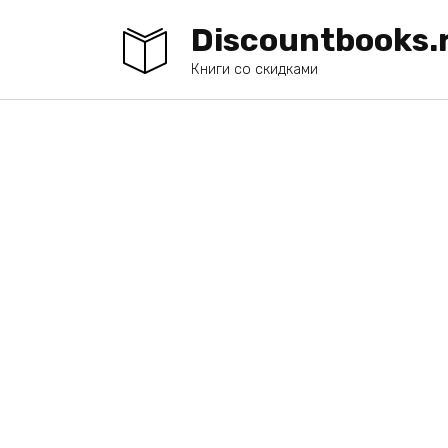
Перейти
Discountbooks.
к
содержанию
Книги со скидками