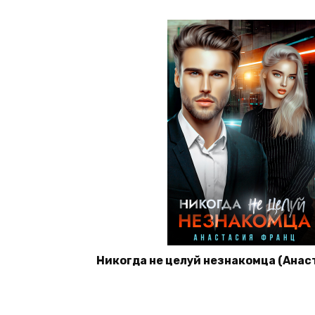
Никогда не целуй незнакомца (Анас