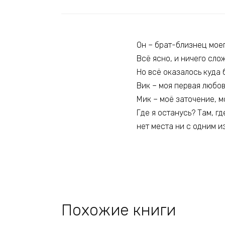
Он – брат-близнец моег
Всё ясно, и ничего слож
Но всё оказалось куда 
Вик – моя первая любов
Мик – моё заточение, м
Где я останусь? Там, г
нет места ни с одним и
Похожие книги