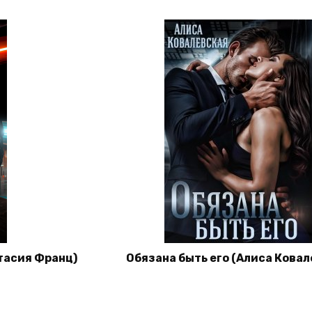
тасия Франц)
Обязана быть его (Алиса Ковал