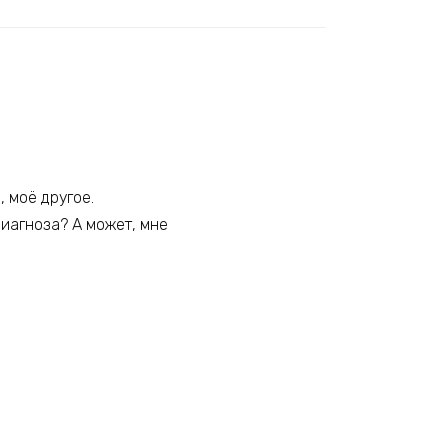
 моё другое.
диагноза? А может, мне