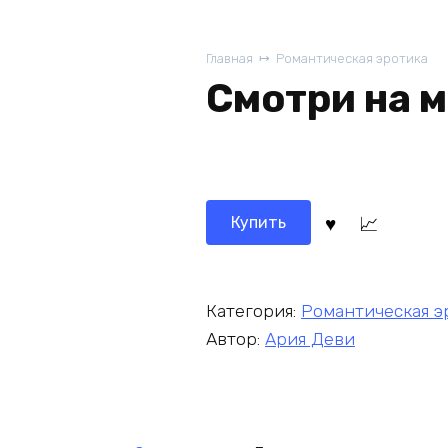
Главная
Романтическая эротика
Смотри на м
Купить
Категория:
Романтическая э
Автор:
Ария Деви