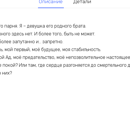
Описание
Детали
о парня. Я – девушка его родного брата.
ного здесь нет. И более того, быть не может.
более запутанно и… запретно.
ь, мой первый, моё будущее, моя стабильность.
ой Ад, моё предательство, моё непозволительное настоящее,
де покой? Или там, где сердце разгоняется до смертельного 
з них?