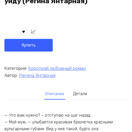
уйду (Регина Янтарная)
Купить
Категория:
Короткий любовный роман
Автор:
Регина Янтарная
Описание
Детали
— Что вам нужно? – отступаю на шаг назад.
— Мой муж, — улыбается красивая брюнетка красными
вульгарными губами. Вид у неё такой, будто она