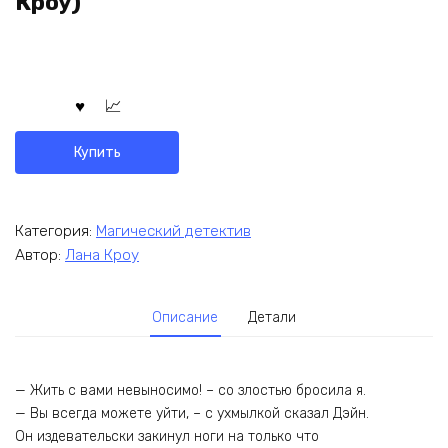
Кроу)
Купить
Категория:
Магический детектив
Автор:
Лана Кроу
Описание
Детали
— Жить с вами невыносимо! – со злостью бросила я.
— Вы всегда можете уйти, – с ухмылкой сказал Дэйн.
Он издевательски закинул ноги на только что