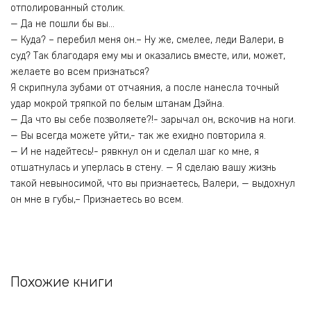
отполированный столик.
— Да не пошли бы вы…
— Куда? – перебил меня он.– Ну же, смелее, леди Валери, в
суд? Так благодаря ему мы и оказались вместе, или, может,
желаете во всем признаться?
Я скрипнула зубами от отчаяния, а после нанесла точный
удар мокрой тряпкой по белым штанам Дэйна.
— Да что вы себе позволяете?!- зарычал он, вскочив на ноги.
— Вы всегда можете уйти,- так же ехидно повторила я.
— И не надейтесь!- рявкнул он и сделал шаг ко мне, я
отшатнулась и уперлась в стену. — Я сделаю вашу жизнь
такой невыносимой, что вы признаетесь, Валери, — выдохнул
он мне в губы,– Признаетесь во всем.
Похожие книги