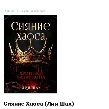
Главная
Любовное фэнтези
Сияние Хаоса (Лия Шах)