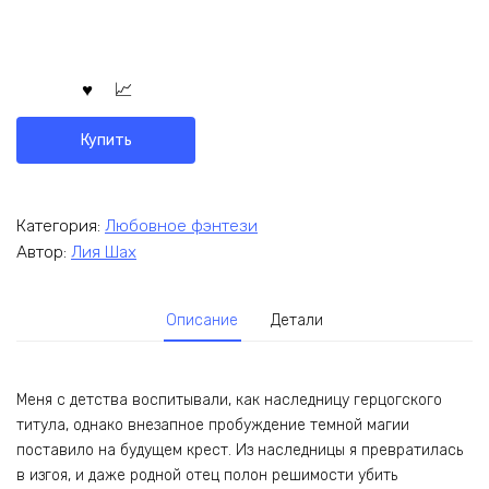
Купить
Категория:
Любовное фэнтези
Автор:
Лия Шах
Описание
Детали
Меня с детства воспитывали, как наследницу герцогского
титула, однако внезапное пробуждение темной магии
поставило на будущем крест. Из наследницы я превратилась
в изгоя, и даже родной отец полон решимости убить