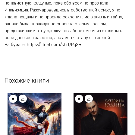
ненавистную колдунью, пока обо всем не прознала
Инквизиция. Разочаровавшись в собственной семье, я не
ждала пощады и не просила сохранить мою жизнь и тайну,
однако была неожиданно спасена старым графом,
предложившим отцу сделку: он заберет меня из столицы в
свое далекое графство, а взамен я стану его женой.
На бумаге: https://litnet.com/shrt/PqSB
Похожие книги