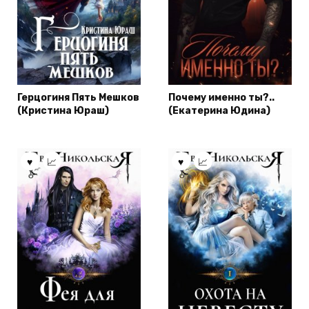
Герцогиня Пять Мешков
Почему именно ты?..
(Кристина Юраш)
(Екатерина Юдина)