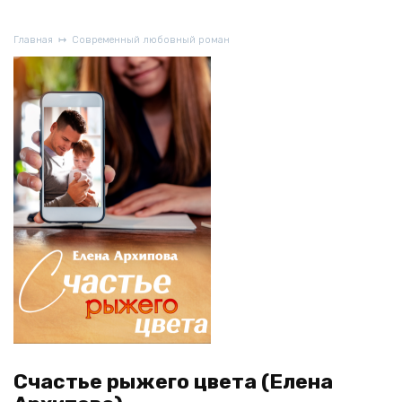
Главная
Современный любовный роман
Счастье рыжего цвета (Елена