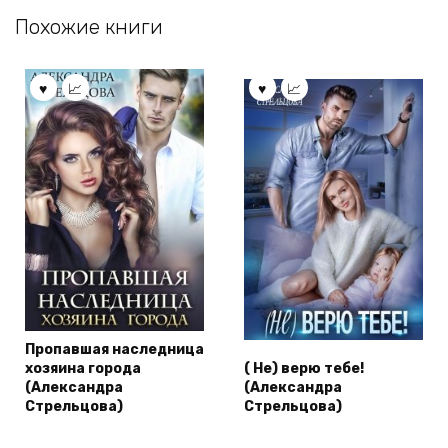
Похожие книги
Пропавшая наследница
хозяина города
( Не) верю тебе!
(Александра
(Александра
Стрельцова)
Стрельцова)