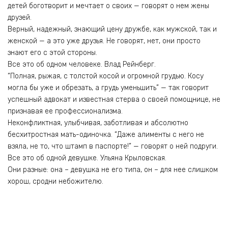
детей боготворит и мечтает о своих — говорят о нем жены
друзей.
Верный, надежный, знающий цену дружбе, как мужской, так и
женской — а это уже друзья. Не говорят, нет, они просто
знают его с этой стороны.
Все это об одном человеке. Влад Рейнберг.
“Полная, рыжая, с толстой косой и огромной грудью. Косу
могла бы уже и обрезать, а грудь уменьшить” — так говорит
успешный адвокат и известная стерва о своей помощнице, не
признавая ее профессионализма.
Неконфликтная, улыбчивая, заботливая и абсолютно
бесхитростная мать-одиночка. “Даже алименты с него не
взяла, не то, что штамп в паспорте!” — говорят о ней подруги.
Все это об одной девушке. Ульяна Крыловская.
Они разные: она – девушка не его типа, он – для нее слишком
хорош, сродни небожителю.