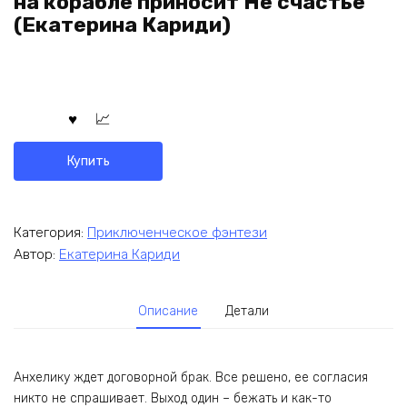
на корабле приносит Не счастье
(Екатерина Кариди)
Купить
Категория:
Приключенческое фэнтези
Автор:
Екатерина Кариди
Описание
Детали
Анхелику ждет договорной брак. Все решено, ее согласия
никто не спрашивает. Выход один – бежать и как-то