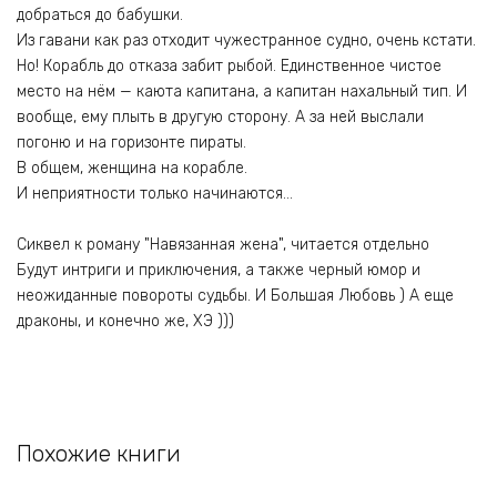
добраться до бабушки.
Из гавани как раз отходит чужестранное судно, очень кстати.
Но! Корабль до отказа забит рыбой. Единственное чистое
место на нём — каюта капитана, а капитан нахальный тип. И
вообще, ему плыть в другую сторону. А за ней выслали
погоню и на горизонте пираты.
В общем, женщина на корабле.
И неприятности только начинаются…
Сиквел к роману "Навязанная жена", читается отдельно
Будут интриги и приключения, а также черный юмор и
неожиданные повороты судьбы. И Большая Любовь ) А еще
драконы, и конечно же, ХЭ )))
Похожие книги