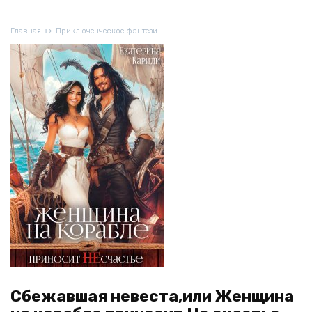
Главная
Приключенческое фэнтези
Сбежавшая невеста,или Женщина