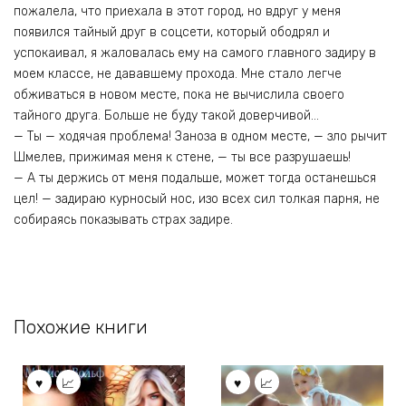
пожалела, что приехала в этот город, но вдруг у меня
появился тайный друг в соцсети, который ободрял и
успокаивал, я жаловалась ему на самого главного задиру в
моем классе, не дававшему прохода. Мне стало легче
обживаться в новом месте, пока не вычислила своего
тайного друга. Больше не буду такой доверчивой…
— Ты — ходячая проблема! Заноза в одном месте, — зло рычит
Шмелев, прижимая меня к стене, — ты все разрушаешь!
— А ты держись от меня подальше, может тогда останешься
цел! — задираю курносый нос, изо всех сил толкая парня, не
собираясь показывать страх задире.
Похожие книги