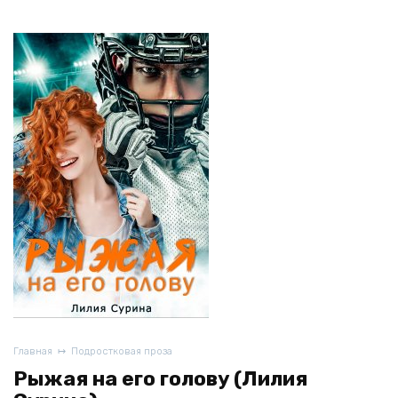
Главная
Подростковая проза
Рыжая на его голову (Лилия