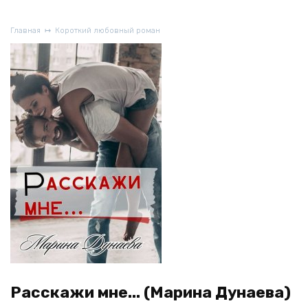
Главная
Короткий любовный роман
Расскажи мне... (Марина Дунаева)