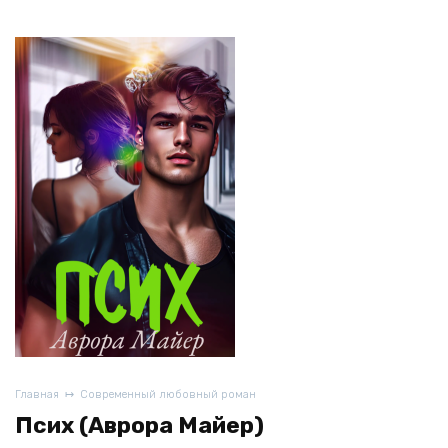
Главная
Современный любовный роман
Псих (Аврора Майер)