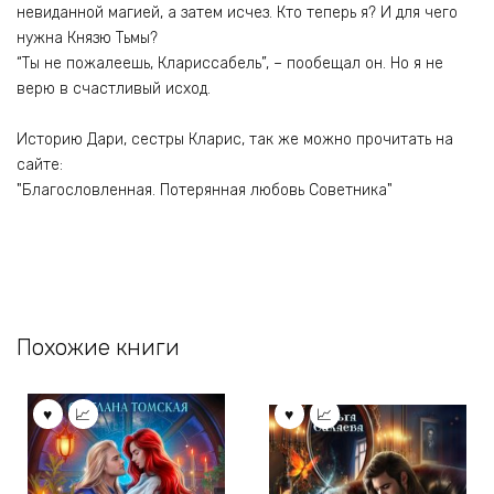
невиданной магией, а затем исчез. Кто теперь я? И для чего
нужна Князю Тьмы?
“Ты не пожалеешь, Клариссабель”, – пообещал он. Но я не
верю в счастливый исход.
Историю Дари, сестры Кларис, так же можно прочитать на
сайте:
"Благословленная. Потерянная любовь Советника"
Похожие книги