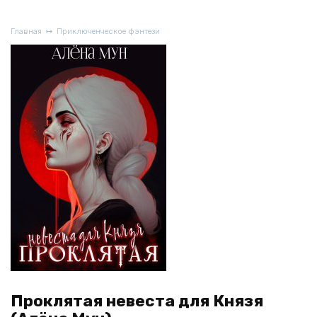
Главная
Приключенческое фэнтези
Проклятая невеста для Князя