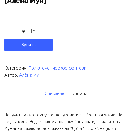
(Алёна Мун)
Купить
Категория:
Приключенческое фэнтези
Автор:
Алёна Мун
Описание
Детали
Получить в дар темную опасную магию – большая удача. Но
не для меня. Ведь к такому подарку бонусом идет даритель.
Мужчина разделил мою жизнь на “До” и “После”, наделив