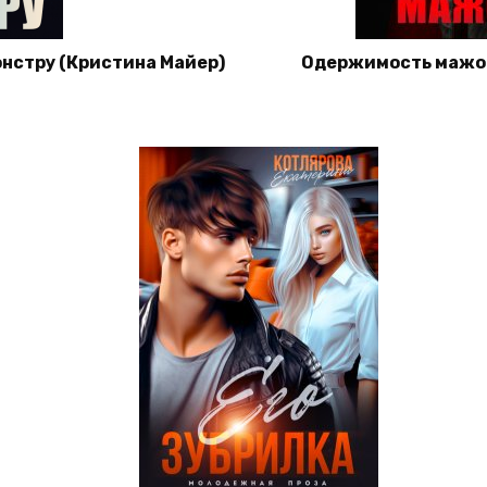
нстру (Кристина Майер)
Одержимость мажор