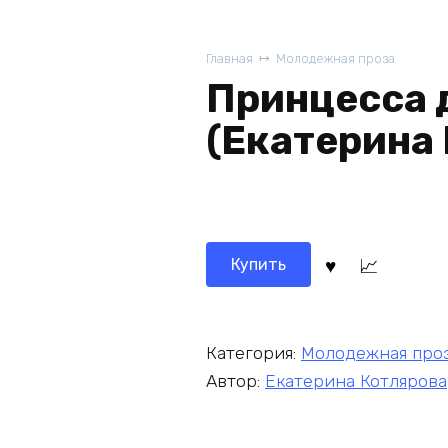
Главная
Молодежная проза
Принцесса 
(Екатерина
Купить
Категория:
Молодежная про
Автор:
Екатерина Котлярова