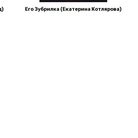
д)
Его Зубрилка (Екатерина Котлярова)