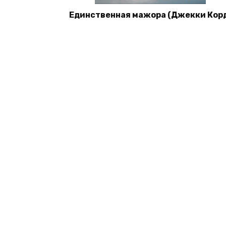
Единственная мажора (Джекки Кор
© 2026 Книги со скидками