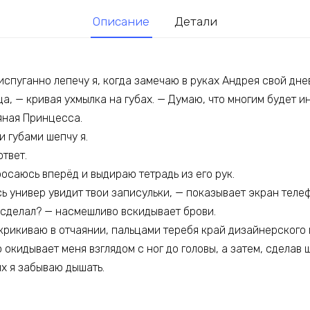
Описание
Детали
 испуганно лепечу я, когда замечаю в руках Андрея свой дне
, — кривая ухмылка на губах. — Думаю, что многим будет ин
яная Принцесса.
 губами шепчу я.
ответ.
осаюсь вперёд и выдираю тетрадь из его рук.
сь универ увидит твои записульки, — показывает экран телеф
е сделал? — насмешливо вскидывает брови.
крикиваю в отчаянии, пальцами теребя край дизайнерского 
окидывает меня взглядом с ног до головы, а затем, сделав 
ых я забываю дышать.