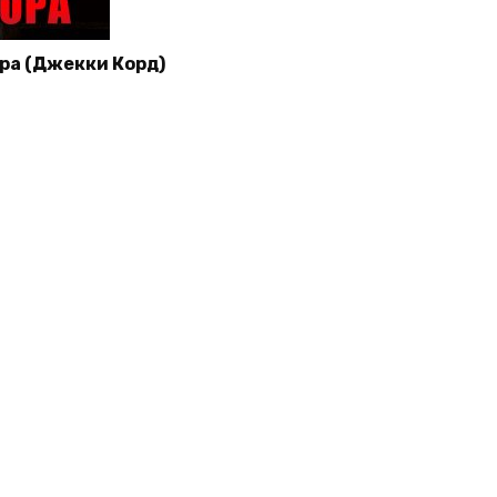
а (Джекки Корд)