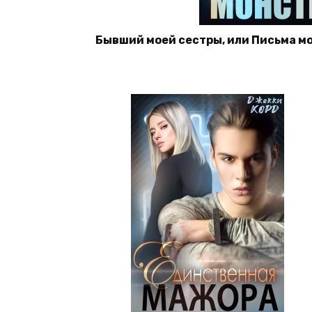
Бывший моей сестры, или Письма мо