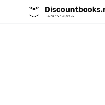
Перейти
Discountbooks.
к
содержанию
Книги со скидками