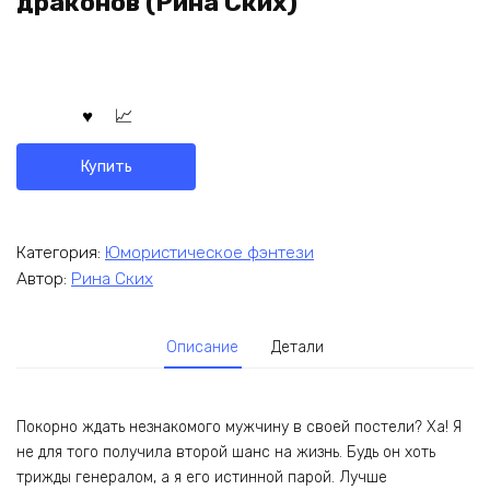
драконов (Рина Ских)
Купить
Категория:
Юмористическое фэнтези
Автор:
Рина Ских
Описание
Детали
Покорно ждать незнакомого мужчину в своей постели? Ха! Я
не для того получила второй шанс на жизнь. Будь он хоть
трижды генералом, а я его истинной парой. Лучше