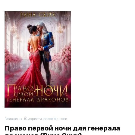
Главная
Юмористическое фэнтези
Право первой ночи для генерала