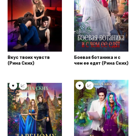
Вкус твоих чувств
Боевая ботаника и с
(Рина Ских)
чем ее едят (Рина Ских)