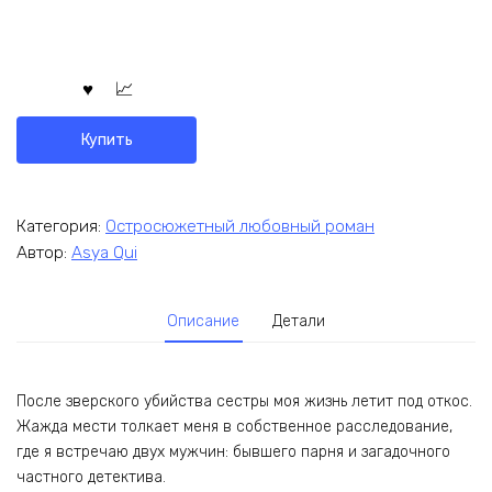
Купить
Категория:
Остросюжетный любовный роман
Автор:
Asya Qui
Описание
Детали
После зверского убийства сестры моя жизнь летит под откос.
Жажда мести толкает меня в собственное расследование,
где я встречаю двух мужчин: бывшего парня и загадочного
частного детектива.