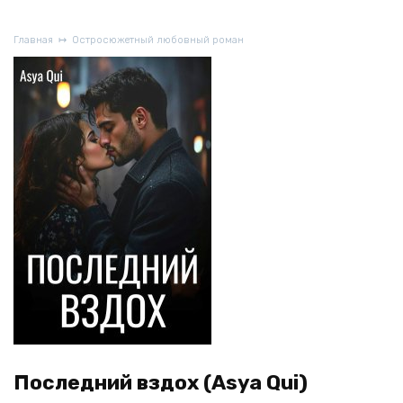
Главная
Остросюжетный любовный роман
Последний вздох (Asya Qui)