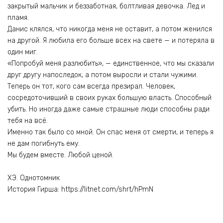
закрытый мальчик и беззаботная, болтливая девочка. Лед и
пламя.
Данис клялся, что никогда меня не оставит, а потом женился
на другой. Я любила его больше всех на свете — и потеряла в
один миг.
«Попробуй меня разлюбить», — единственное, что мы сказали
друг другу напоследок, а потом выросли и стали чужими.
Теперь он тот, кого сам всегда презирал. Человек,
сосредоточивший в своих руках большую власть. Способный
убить. Но иногда даже самые страшные люди способны ради
тебя на всё.
Именно так было со мной. Он спас меня от смерти, и теперь я
не дам погибнуть ему.
Мы будем вместе. Любой ценой.
ХЭ. Однотомник
История Гирша: https://litnet.com/shrt/hPmN