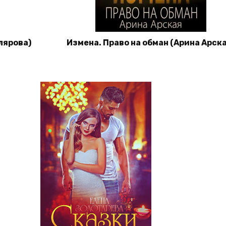
лярова)
Измена. Право на обман (Арина Арска