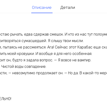
Описание
Детали
стаю рычать, едва сдержав смешок. И кто из нас тут полоу
ритворяться сумасшедшей. Я слышу твои мысли.
, пытаясь не рассмеяться. Ага! Сейчас этот Карабас еще ска
ить моей кровушки. И вообще я для него особенная.
ит он, будто я задала вопрос. — Я вовсе не вампир.
. Чистой воды совпадение.
асти, — невозмутимо продолжает он. — Но да. В какой-то мер
ЕЛЬНО!