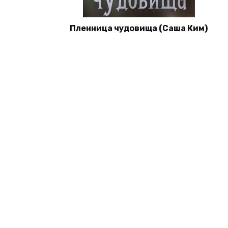
Пленница чудовища (Саша Ким)
© 2026 Книги со скидками