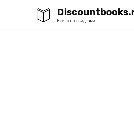
Перейти
Discountbooks.
к
содержанию
Книги со скидками