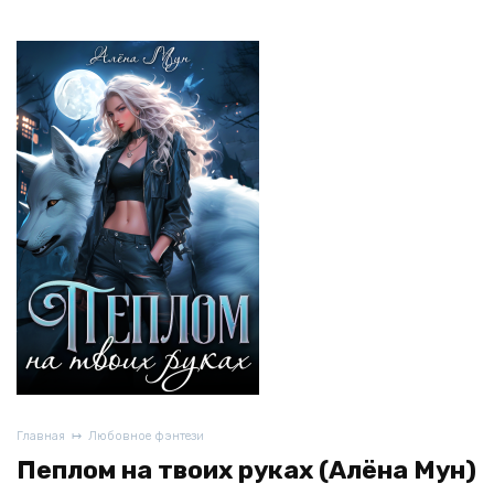
Главная
Любовное фэнтези
Пеплом на твоих руках (Алёна Мун)