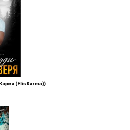
Карма (Elis Karma))