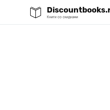
Перейти
Discountbooks.
к
содержанию
Книги со скидками