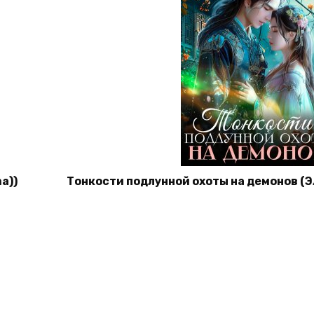
a))
Тонкости подлунной охоты на демонов (Эл