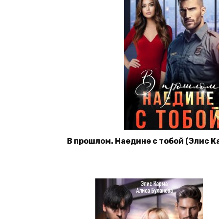
В прошлом. Наедине с тобой (Элис Ка