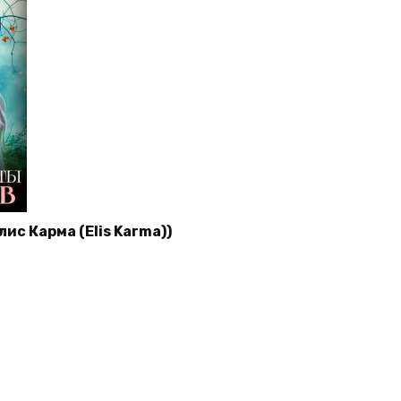
ис Карма (Elis Karma))