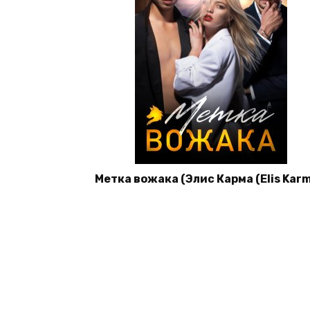
Метка вожака (Элис Карма (Elis Karm