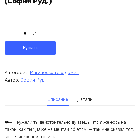
(София Руд.)
Купить
Категория:
Магическая академия
Автор:
София Руд.
Описание
Детали
❤️— Неужели ты действительно думаешь, что я женюсь на
такой, как ты? Даже не мечтай об этом! — так мне сказал тот,
кого я искренне любила.