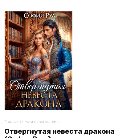
Главная
Магическая академия
Отвергнутая невеста дракона