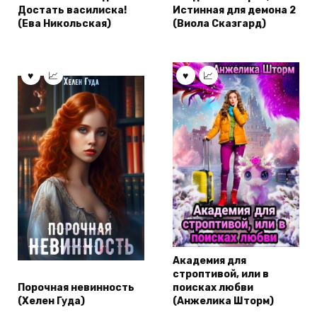
Достать василиска!
Истинная для демона 2
(Ева Никольская)
(Виола Сказгард)
Академия для
строптивой, или в
Порочная невинность
поисках любви
(Хелен Гуда)
(Анжелика Шторм)