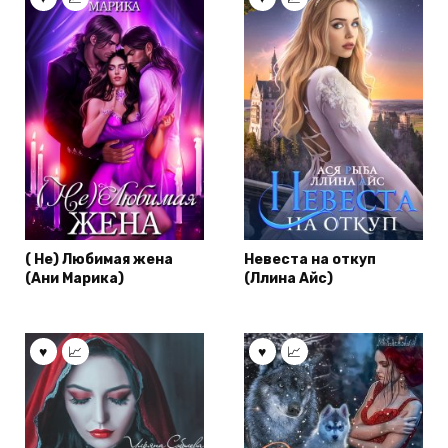
( Не) Любимая жена
Невеста на откуп
(Ани Марика)
(Ллина Айс)