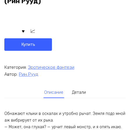
(Рин Рууд)
Купить
Категория:
Эротическое фэнтези
Автор:
Рин Рууд
Описание
Детали
Обнажают клыки в оскалах и утробно рычат. Земля подо мной
аж вибрирует от их рыка.
— Может, она глухая? — урчит левый монстр, и я опять икаю.