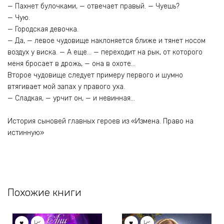
— Пахнет булочками, — отвечает правый. — Чуешь?
— Чую.
— Городская девочка.
— Да, — левое чудовище наклоняется ближе и тянет носом
воздух у виска. — А еще… — переходит на рык, от которого
меня бросает в дрожь, — она в охоте…
Второе чудовище следует примеру первого и шумно
втягивает мой запах у правого уха.
— Сладкая, — урчит он, — и невинная…
История сыновей главных героев из «Измена. Право на
истинную»
Похожие книги