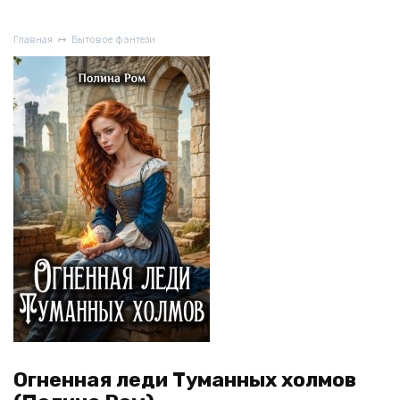
Главная
Бытовое фэнтези
Огненная леди Туманных холмов