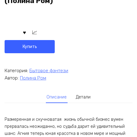
(Полина Ром)
Купить
Категория:
Бытовое фэнтези
Автор:
Полина Ром
Описание
Детали
Размеренная и скучноватая жизнь обычной бизнес вумен
прервалась неожиданно, но судьба дарит ей удивительный
шанс: Агния теперь юная красотка в новом мире и мощный