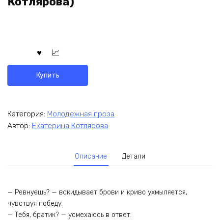
Котлярова)
Купить
Категория:
Молодежная проза
Автор:
Екатерина Котлярова
Описание
Детали
— Ревнуешь? — вскидывает брови и криво ухмыляется,
чувствуя победу.
— Тебя, братик? — усмехаюсь в ответ.