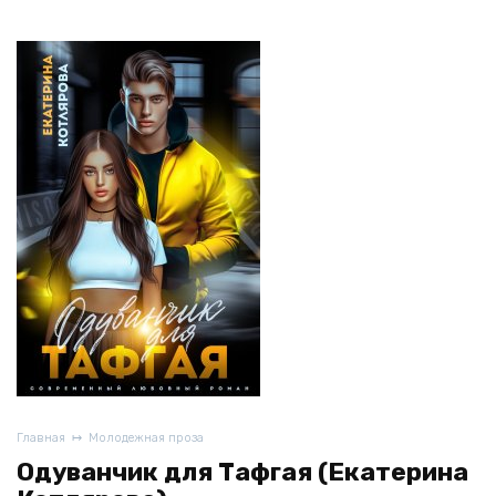
Главная
Молодежная проза
Одуванчик для Тафгая (Екатерина