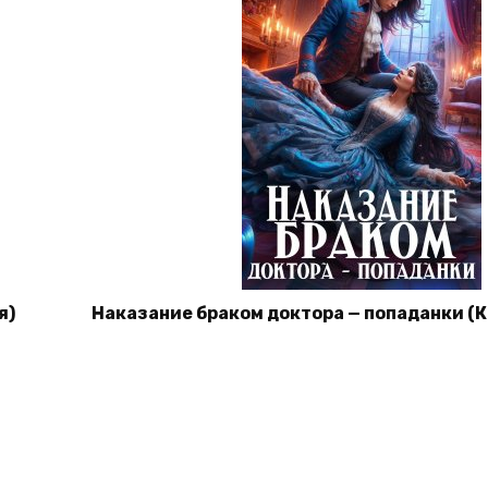
я)
Наказание браком доктора — попаданки (