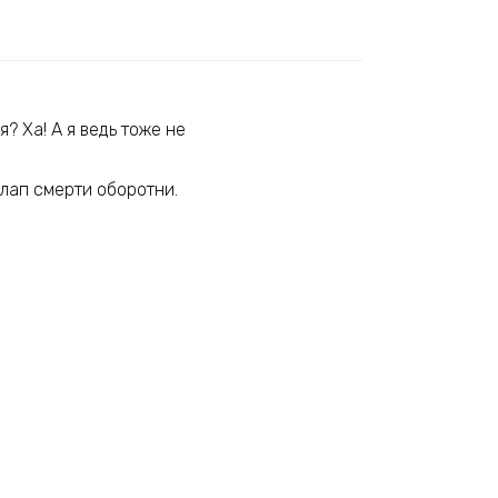
? Ха! А я ведь тоже не
 лап смерти оборотни.