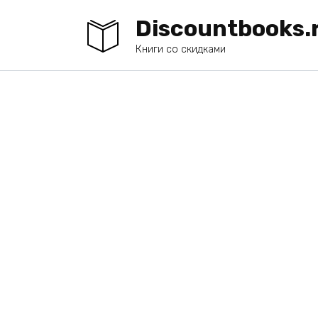
Перейти
Discountbooks.
к
содержанию
Книги со скидками