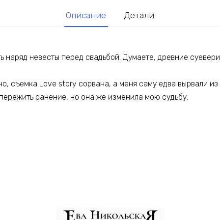
Описание
Детали
 наряд невесты перед свадьбой. Думаете, древние суеверия
о, съемка Love story сорвана, а меня саму едва вырвали из
пережить ранение, но она же изменила мою судьбу.