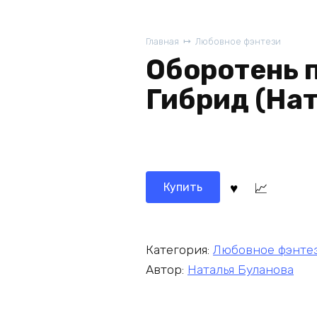
Главная
Любовное фэнтези
Оборотень 
Гибрид (Нат
Купить
Категория:
Любовное фэнте
Автор:
Наталья Буланова