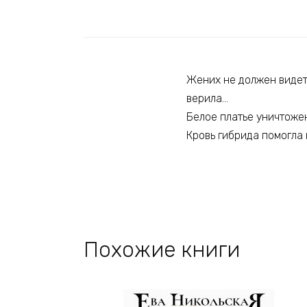
Жених не должен видеть
верила…
Белое платье уничтожен
Кровь гибрида помогла 
Похожие книги