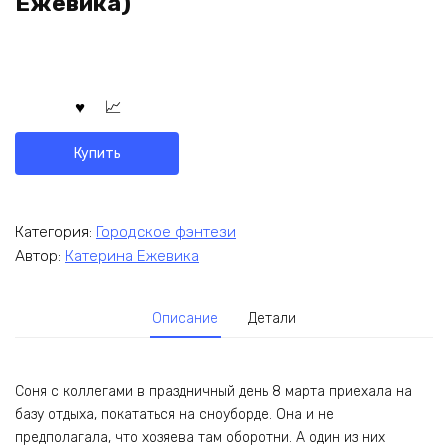
Ежевика)
Купить
Категория:
Городское фэнтези
Автор:
Катерина Ежевика
Описание
Детали
Соня с коллегами в праздничный день 8 марта приехала на
базу отдыха, покататься на сноуборде. Она и не
предполагала, что хозяева там оборотни. А один из них