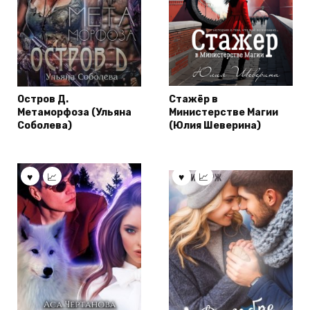
Остров Д.
Стажёр в
Метаморфоза (Ульяна
Министерстве Магии
Соболева)
(Юлия Шеверина)