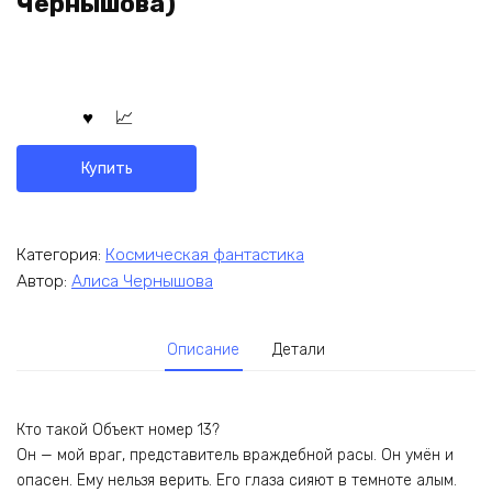
Чернышова)
Купить
Категория:
Космическая фантастика
Автор:
Алиса Чернышова
Описание
Детали
Кто такой Объект номер 13?
Он — мой враг, представитель враждебной расы. Он умён и
опасен. Ему нельзя верить. Его глаза сияют в темноте алым.