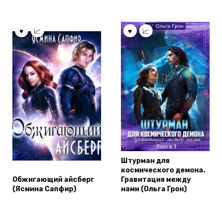
Штурман для
космического демона.
Обжигающий айсберг
Гравитация между
(Ясмина Сапфир)
нами (Ольга Грон)