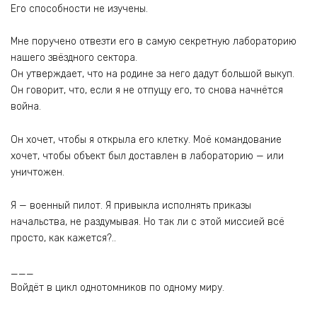
Его способности не изучены.
Мне поручено отвезти его в самую секретную лабораторию
нашего звёздного сектора.
Он утверждает, что на родине за него дадут большой выкуп.
Он говорит, что, если я не отпущу его, то снова начнётся
война.
Он хочет, чтобы я открыла его клетку. Моё командование
хочет, чтобы объект был доставлен в лабораторию — или
уничтожен.
Я — военный пилот. Я привыкла исполнять приказы
начальства, не раздумывая. Но так ли с этой миссией всё
просто, как кажется?..
___
Войдёт в цикл однотомников по одному миру.