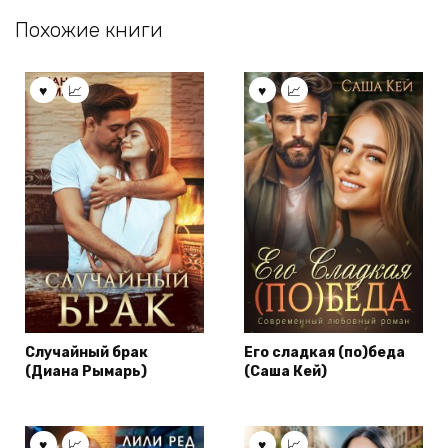
Похожие книги
Случайный брак
Его сладкая (по)беда
(Диана Рымарь)
(Саша Кей)