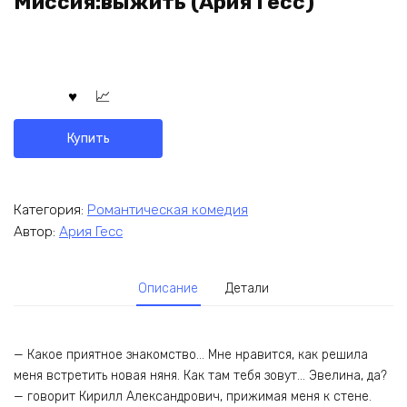
Миссия:выжить (Ария Гесс)
Купить
Категория:
Романтическая комедия
Автор:
Ария Гесс
Описание
Детали
— Какое приятное знакомство… Мне нравится, как решила
меня встретить новая няня. Как там тебя зовут… Эвелина, да?
— говорит Кирилл Александрович, прижимая меня к стене.