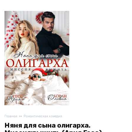
Главная
Романтическая комедия
Няня для сына олигарха.