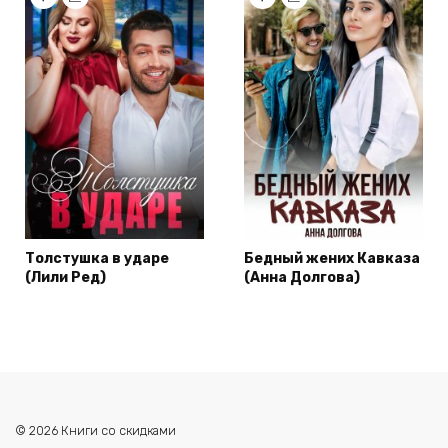
Толстушка в ударе
Бедный жених Кавказа
(Лили Ред)
(Анна Долгова)
© 2026 Книги со скидками