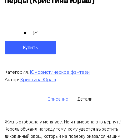
перцы (Кристина Юраш)
Купить
Категория:
Юмористическое фэнтези
Автор:
Кристина Юраш
Описание
Детали
Жизнь отобрала у меня все. Но я намерена это вернуть!
Король объявил награду тому, кому удастся вырастить
диковинный овощ, который на поверку оказался нашим