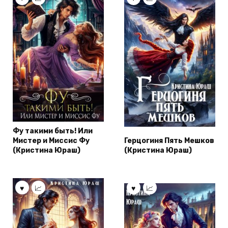
Фу такими быть! Или
Мистер и Миссис Фу
Герцогиня Пять Мешков
(Кристина Юраш)
(Кристина Юраш)