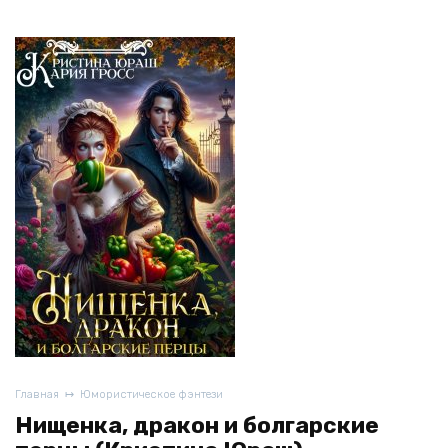
Главная
Юмористическое фэнтези
Нищенка, дракон и болгарские