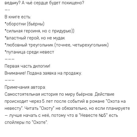
ведьму? А чьё сердце будет похищено?
—-
В книге есть:
*оборотни (бьёрны)
*сильная героиня, но с придурью))
*властный герой, но не мудак
*любовный треугольник (точнее, четырехугольник)
*путаница среди невест
———
Первая часть дилогии!
Внимание! Подана заявка на продажу.
———
Примечания автора:
Самостоятельная история по миру бьёрнов. Действие
происходит через 5 лет после событий в романе "Охота на
невесту". Читать "Охоту" не обязательно, но если планируете
— лучше начать с неё, потому что в "Невесте №5" есть
спойлеры по "Охоте".