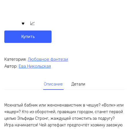
Купить
Категория:
Любовное фэнтези
Автор:
Ева Никольская
Описание
Детали
Мохнатый бабник или женоненавистник в чешуе? «Волк» или
«ящер»? Кто из оборотней, правящих городом, станет первой
целью Эльфиды Стронг, жаждущей отомстить за подругу?
Игра начинается! Чей артефакт предпочтёт хозяину заезжую