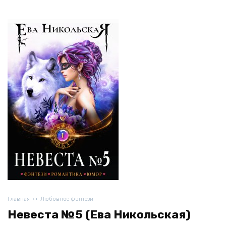
Главная
Любовное фэнтези
Невеста №5 (Ева Никольская)