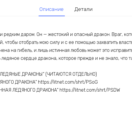
Описание
Детали
и редким даром. Он — жестокий и опасный дракон. Враг, кот
, чтобы отобрать мою силу и с ее помощью захватить власть
чена на гибель, и лишь истинная любовь может это исправить
ь ледяное сердце дракона, которое прежде и не знало, что 
"ЛЕДЯНЫЕ ДРАКОНЫ" (ЧИТАЮТСЯ ОТДЕЛЬНО)
ЯНОГО ДРАКОНА" https://litnet.com/shrt/PSoG
ННАЯ ЛЕДЯНОГО ДРАКОНА" https://litnet.com/shrt/PSDW