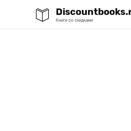
Перейти
Discountbooks.
к
содержанию
Книги со скидками