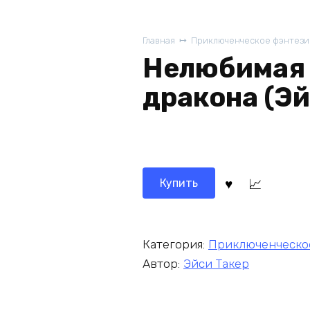
Главная
Приключенческое фэнтези
Нелюбимая 
дракона (Эй
Купить
Категория:
Приключенческо
Автор:
Эйси Такер