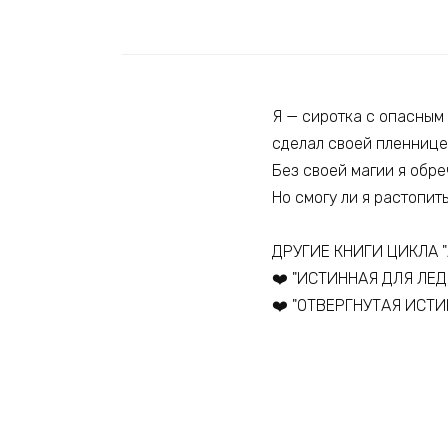
Я — сиротка с опасным 
сделал своей пленницей
Без своей магии я обре
Но смогу ли я растопит
ДРУГИЕ КНИГИ ЦИКЛА 
‍❤️‍ "ИСТИННАЯ ДЛЯ ЛЕД
‍❤️‍ "ОТВЕРГНУТАЯ ИСТИ