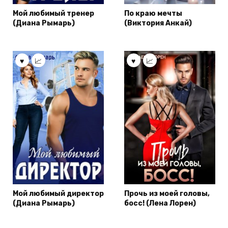
Мой любимый тренер
По краю мечты
(Диана Рымарь)
(Виктория Анкай)
Мой любимый директор
Прочь из моей головы,
(Диана Рымарь)
босс! (Лена Лорен)