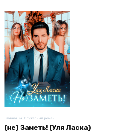
Главная
Служебный роман
(не) Заметь! (Уля Ласка)