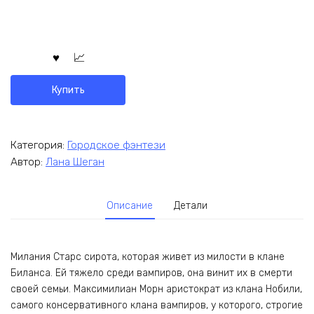
Купить
Категория:
Городское фэнтези
Автор:
Лана Шеган
Описание
Детали
Милания Старс сирота, которая живет из милости в клане
Биланса. Ей тяжело среди вампиров, она винит их в смерти
своей семьи. Максимилиан Морн аристократ из клана Нобили,
самого консервативного клана вампиров, у которого, строгие