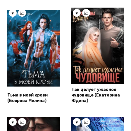
Так целует ужасное
Тьма в моей крови
чудовище (Екатерина
(Боярова Мелина)
Юдина)