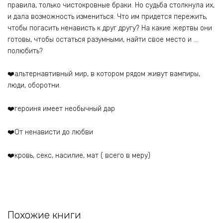
правила, только чистокровные браки. Но судьба столкнула их,
и дала возможность измениться. Что им придется пережить,
чтобы погасить ненависть к друг другу? На какие жертвы они
готовы, чтобы остаться разумными, найти свое место и …
полюбить?
❤️альтернавтивный мир, в котором рядом живут вампиры,
люди, оборотни.
❤️героиня имеет необычный дар
❤️От ненависти до любви
❤️кровь, секс, насилие, мат ( всего в меру)
Похожие книги