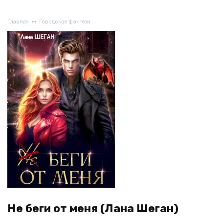
Главная
Городское фэнтези
Не беги от меня (Лана Шеган)