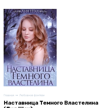
Главная
Любовное фэнтези
Наставница Темного Властелина