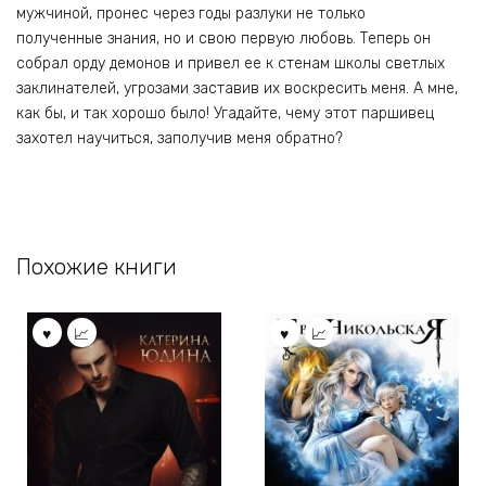
мужчиной, пронес через годы разлуки не только
полученные знания, но и свою первую любовь. Теперь он
собрал орду демонов и привел ее к стенам школы светлых
заклинателей, угрозами заставив их воскресить меня. А мне,
как бы, и так хорошо было! Угадайте, чему этот паршивец
захотел научиться, заполучив меня обратно?
Похожие книги