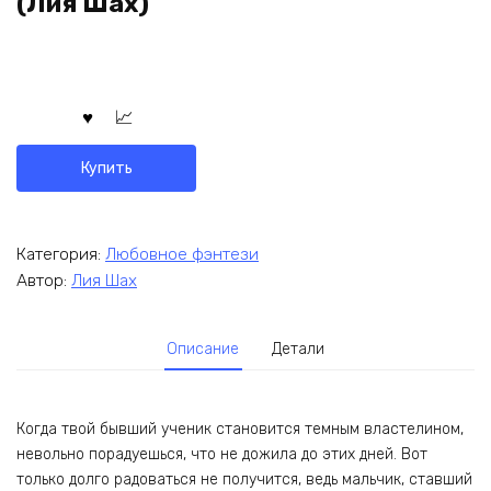
(Лия Шах)
Купить
Категория:
Любовное фэнтези
Автор:
Лия Шах
Описание
Детали
Когда твой бывший ученик становится темным властелином,
невольно порадуешься, что не дожила до этих дней. Вот
только долго радоваться не получится, ведь мальчик, ставший