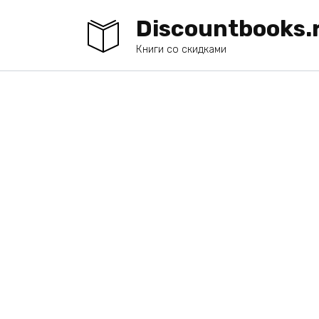
Перейти
Discountbooks.
к
содержанию
Книги со скидками