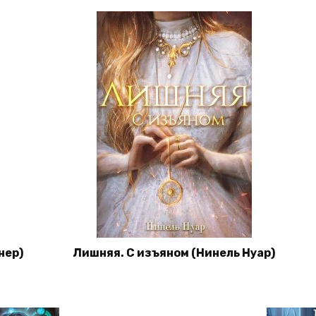
нер)
Лишняя. С изъяном (Нинель Нуар)