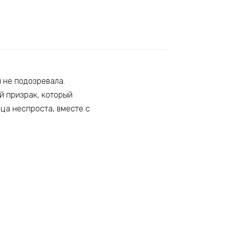
 не подозревала.
й призрак, который
ца неспроста, вместе с