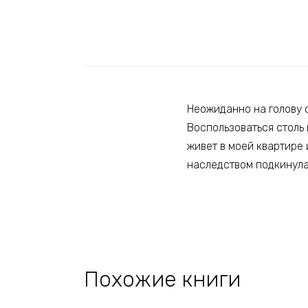
Неожиданно на голову с
Воспользоваться столь
живет в моей квартире 
наследством подкинула 
Похожие книги