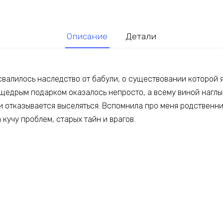
Описание
Детали
валилось наследство от бабули, о существовании которой я
 щедрым подарком оказалось непросто, а всему виной наглы
и отказывается выселяться. Вспомнила про меня родственни
кучу проблем, старых тайн и врагов.