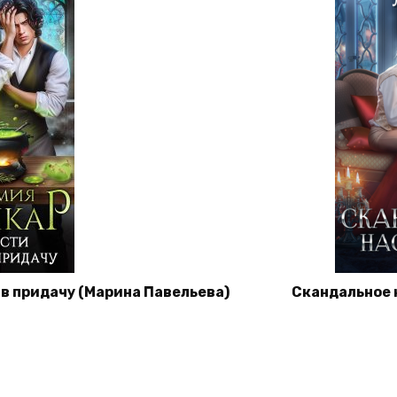
в придачу (Марина Павельева)
Скандальное 